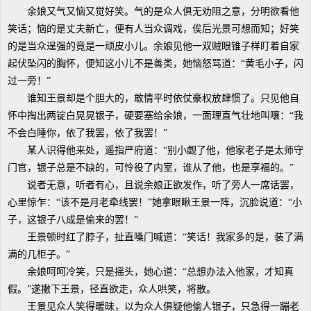
余娘又气又恼又觉好笑。气的是众人俱无劝阻之意，分明欲看他
笑话；恼的是丈夫新亡，便有人当众调戏，俟后光景可想而知；好笑
的是当众逞强的竟是一顽皮小儿。余娘见他一双贼眼锥子样盯着自家
起伏坠闪的胸怀，便知这小儿不是善类，她恼怒骂道：“黄毛小子，闪
过一旁！”
谁知王景却是个胆大的，敢情平时依仗豪权放肆惯了。只见他自
怀中掏出两锭白晃晃银子，硬要塞给余娘，一面理直气壮地叫嚷：“我
不会白睡你，依了我罢，依了我罢！”
某人识得他来处，遥指严府道：“别小觑了他，他家老子是太师守
门官，银子总是不缺的，可怜役了内室，谁从了他，也是享福的。”
说者无意，听者有心，且说余娘正欲发作，听了旁人一席话罢，
心里惊乍：“该不是月老牵线罢！”她拿眼瞅王景一阵，沉脸说道：“小
子，这银子八成是偷来的罢！”
王景顿时红了脖子，扯直嗓门喊道：“笑话！我家多的是，装了满
满的几柜子。”
余娘呵呵冷笑，只是摇头，她心道：“总想办法入他家，才知真
假。”遂撇下王景，径直欲走，众人哄笑，将散。
王景见众人笑得暖昧，以为众人俱疑他偷人银子，只急得一蹦老